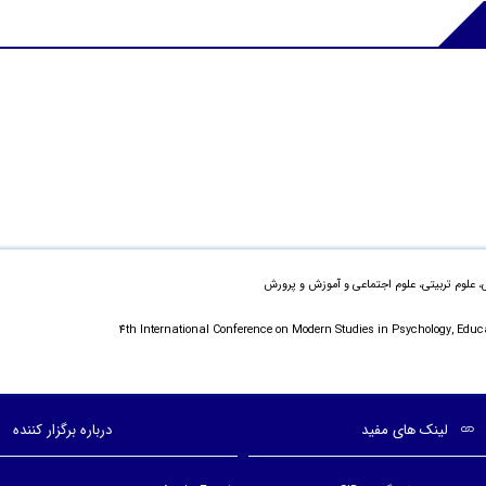
، علوم تربیتی، علوم اجتماعی و آموزش و پرورش
4th International Conference on Modern Studies in Psychology, Educ
لینک های مفید
درباره برگزار کننده