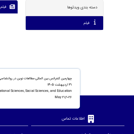
فیلم
دسته بندی ویدئوها
فیلم
چهارمین کنفرانس بین المللی مطالعات نوین در روانشناسی
31 اردیبهشت 1405
ational Sciences, Social Sciences, and Education
May 21,2026
اطلاعات تماس