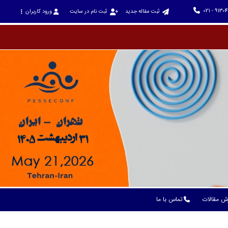
021 - 9130
ثبت مقاله جدید
ثبت نام در سایت
ورود کاربران
ش مقالات
تماس با ما