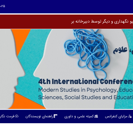
4025
و نگهدار
مزایای کنفرانس
کمیته علمی و داوری
راهنمای نویسندگان
فرمت نگار