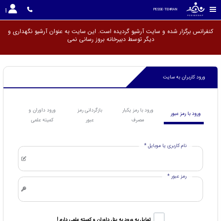
PESSE-TEHRAN
کنفرانس برگزار شده و سایت آرشیو گردیده است. این سایت به عنوان آرشیو نگهداری و
دیگر توسط دبیرخانه بروز رسا
ورود کاربران به سایت
ورود با رمز یکبار
بازگردانی رمز
ورود داوران و
ورود با رمز عبور
مصرف
عبور
کمیته علمی
نام کاربری یا موبایل *
رمز عبور *
تمایل به ورود به پنل داوران و کمیته علمی دارم !