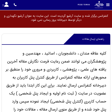
PESSE-TEHRAN
کنفرانس برگزار شده و سایت آرشیو گردیده است. این سایت به عنوان آرشیو نگهداری و
دیگر توسط دبیرخانه بروز رسانی نم
راهنمای ارسال مقالات
کلیه علاقه مندان ، دانشجویان ، اساتید ، مهندسین و
پژوهشگران می توانند ضمن رعایت فرمت نگارش مقاله آخرین
یافته های علمی ، پژوهشی ، کاربردی و مروری خود را منطبق بر
محورهای ارائه مقاله کنفرانس از طریق کنترل پنل کاربران به
دبیرخانه کنفرانس ارسال نمایند. برای این کار ابتدا باید از طریق
عضویت در سایت ( ثبت نام اولیه و ایجاد پنل شخصی ) یک
حساب کاربری (کنترل پنل شخصی) ایجاد نموده سپس وارد
پنل خود شده و از طریق منوی ارسال مقاله ، مقالات خود را