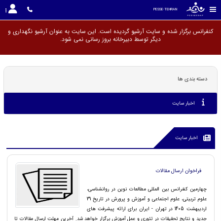
PESSE-TEHRAN
کنفرانس برگزار شده و سایت آرشیو گردیده است. این سایت به عنوان آرشیو نگهداری و
دیگر توسط دبیرخانه بروز رسانی ن
دسته بندی ها
اخبار سایت
اخبار سایت
فراخوان ارسال مقالات
چهارمین کنفرانس بین المللی مطالعات نوین در روانشناسی،
علوم تربیتی، علوم اجتماعی و آموزش و پرورش در تاریخ 31
اردیبهشت 1405 در تهران - ایران برای ارائه پیشرفت های
جدید و نتایج تحقیقات در تئوری و عمل آموزش برگزار خواهد شد. آخرین مهلت ارسال مقالات تا