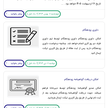
تاریخ 26 اردیبهشت 1405 خواهد بود . ...
چهارشنبه 01 بهمن 1404 (6 ماه قبل )
بیشتر بخوانید ... !
داوری زودهنگام
امکان داوری زودهنگام داوری زودهنگام توسط تیم داوری
ظرف دو روز کاری انجام خواهد شد، چنانچه درخواست داوری
زودهنگام دارید پس از ثبت مقاله از طریق پنل کاربری تیکت
ارسال کنید.
دوشنبه 01 دی 1404 (7 ماه قبل )
بیشتر بخوانید ... !
امکان دریافت گواهینامه زودهنگام
امکان صدور گواهینامه زودهنگام توسط دبیرخانه فراهم
میباشد. جهت دریافت گواهینامه زودهنگام میتوانید بعد از
ثبت نام نهایی از طریق پنل کاربری تیکت ارسال بفرمایید.